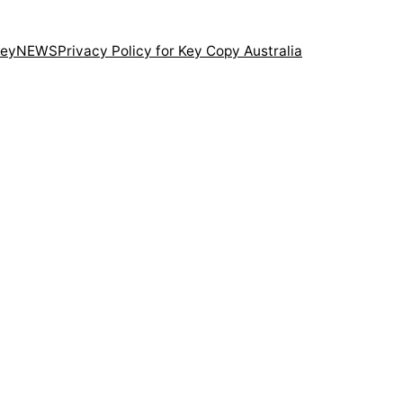
ney
NEWS
Privacy Policy for Key Copy Australia